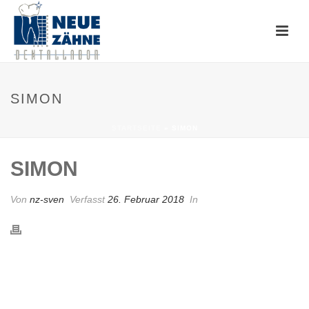
SIMON
STARTSEITE
»
SIMON
SIMON
Von
nz-sven
Verfasst
26. Februar 2018
In