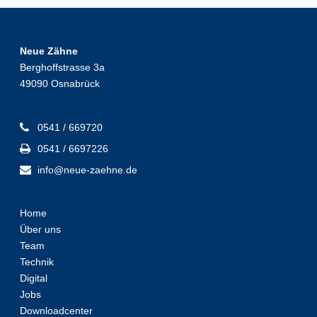
Neue Zähne
Berghoffstrasse 3a
49090 Osnabrück
0541 / 669720
0541 / 6697226
info@neue-zaehne.de
Home
Über uns
Team
Technik
Digital
Jobs
Downloadcenter