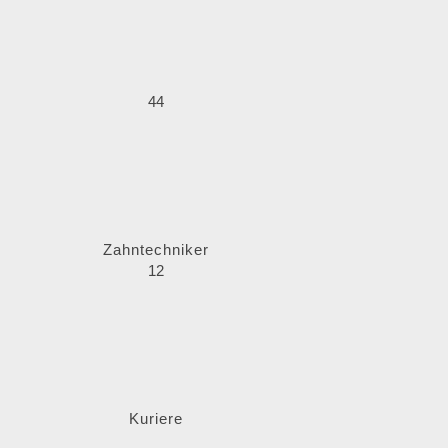
44
Zahntechniker
12
Kuriere