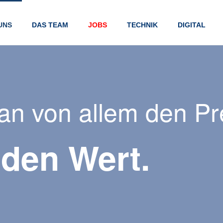
UNS
DAS TEAM
JOBS
TECHNIK
DIGITAL
n von allem den Pre
 den Wert.