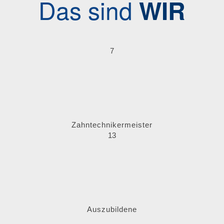
Das sind
WIR
7
Zahntechnikermeister
13
Auszubildene