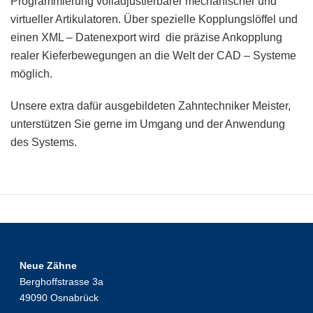
Programmierung volladjustierbarer mechanischer und
virtueller Artikulatoren. Über spezielle Kopplungslöffel und
einen XML – Datenexport wird die präzise Ankopplung
realer Kieferbewegungen an die Welt der CAD – Systeme
möglich.
Unsere extra dafür ausgebildeten Zahntechniker Meister,
unterstützen Sie gerne im Umgang und der Anwendung
des Systems.
Neue Zähne
Berghoffstrasse 3a
49090 Osnabrück