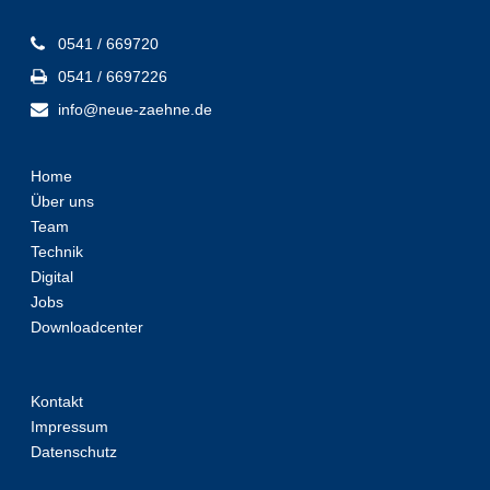
0541 / 669720
0541 / 6697226
info@neue-zaehne.de
Home
Über uns
Team
Technik
Digital
Jobs
Downloadcenter
Kontakt
Impressum
Datenschutz