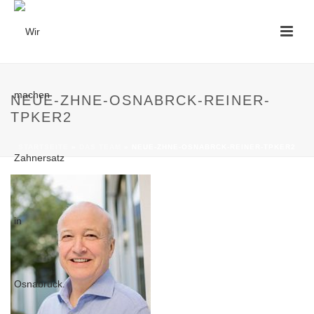
NEUE-ZHNE-OSNABRCK-REINER-
TPKER2
STARTSEITE
»
DAS TEAM
»
NEUE-ZHNE-OSNABRCK-REINER-TPKER2