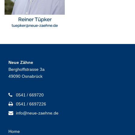
Neue Zähne
Berghoffstrasse 3a
49090 Osnabrück
0541 / 669720
0541 / 6697226
info@neue-zaehne.de
Home