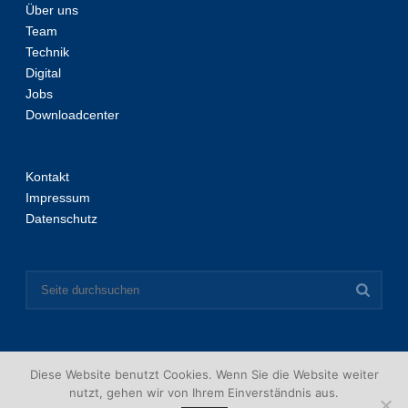
Über uns
Team
Technik
Digital
Jobs
Downloadcenter
Kontakt
Impressum
Datenschutz
AKTUELLE CORONA INFORMATION
Diese Website benutzt Cookies. Wenn Sie die Website weiter
nutzt, gehen wir von Ihrem Einverständnis aus.