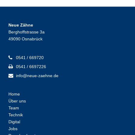
Neue Zähne
Berghoffstrasse 3a
49090 Osnabrück
0541 / 669720
0541 / 6697226
info@neue-zaehne.de
Home
Über uns
Team
Technik
Digital
Jobs