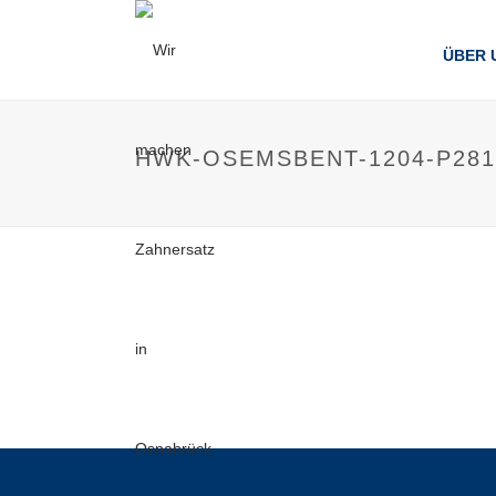
ÜBER 
HWK-OSEMSBENT-1204-P281-