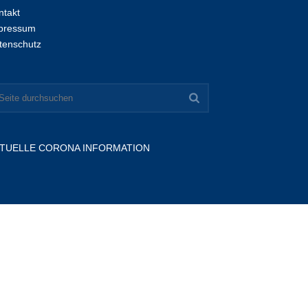
ntakt
pressum
tenschutz
TUELLE CORONA INFORMATION