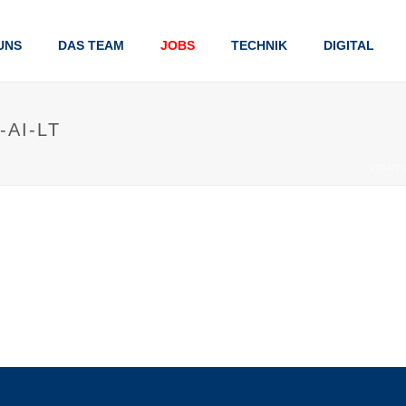
UNS
DAS TEAM
JOBS
TECHNIK
DIGITAL
AI-LT
START