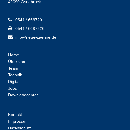
49090 Osnabrück
0541 / 669720
0541 / 6697226
info@neue-zaehne.de
Home
Über uns
Team
Technik
Digital
Jobs
Downloadcenter
Kontakt
Impressum
Datenschutz