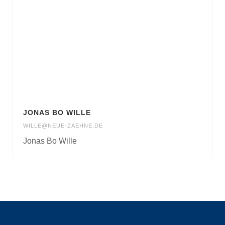
JONAS BO WILLE
WILLE@NEUE-ZAEHNE.DE
Jonas Bo Wille